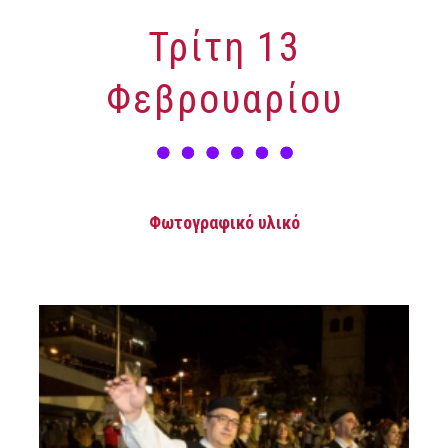
Τρίτη 13
Φεβρουαρίου
Φωτογραφικό υλικό