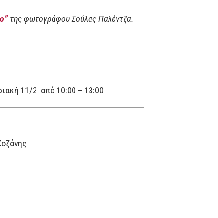
νο”
της φωτογράφου Σούλας Παλέντζα.
υριακή 11/2 από 10:00 – 13:00
Κοζάνης