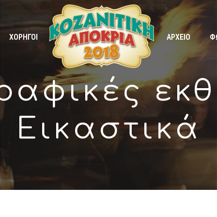
ΧΟΡΗΓΟΙ
ΑΡΧΕΙΟ
Φ
αφικές εκθ
Εικαστικά